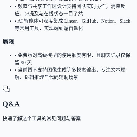
•
频道与共享工作区设计支持团队实时协作，消息反
应、@提及与在线状态一目了然
•
AI 智能体可深度集成 Linear、GitHub、Notion、Slack
等常用工具，实现端到端自动化
局限
•
免费版对高级模型的使用额度有限，且聊天记录仅保
留 90 天
•
当前暂不支持图像生成等多模态输出，专注文本理
解、逻辑推理与代码辅助场景
Q&A
快速了解这个工具的常见问题与答案
这个工具是否提供免费版？