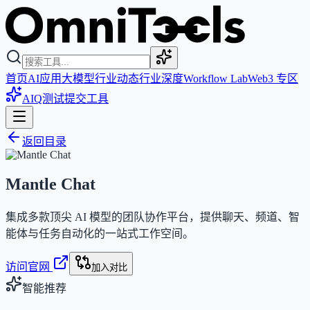
首页
AI应用
大模型
行业动态
行业深度
Workflow Lab
Web3 专区
AIQ测试
提交工具
返回目录
Mantle Chat
集成多款顶尖 AI 模型的团队协作平台，提供聊天、频道、智
能体与任务自动化的一站式工作空间。
访问官网
加入对比
智能推荐