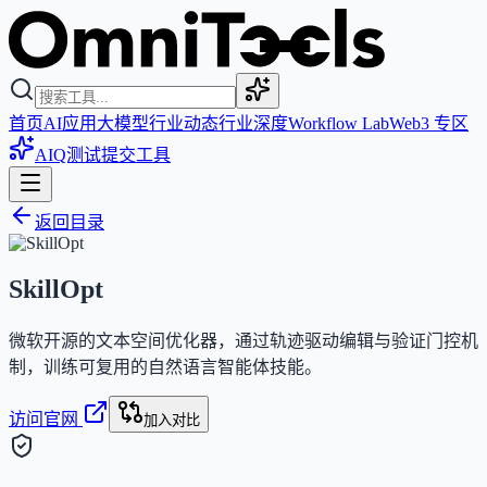
首页
AI应用
大模型
行业动态
行业深度
Workflow Lab
Web3 专区
AIQ测试
提交工具
返回目录
SkillOpt
微软开源的文本空间优化器，通过轨迹驱动编辑与验证门控机
制，训练可复用的自然语言智能体技能。
访问官网
加入对比