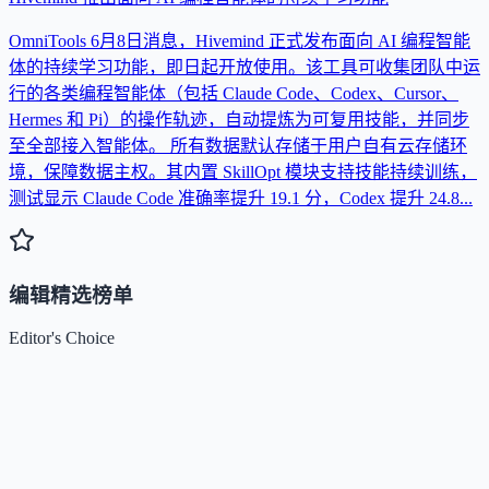
OmniTools 6月8日消息，Hivemind 正式发布面向 AI 编程智能
体的持续学习功能，即日起开放使用。该工具可收集团队中运
行的各类编程智能体（包括 Claude Code、Codex、Cursor、
Hermes 和 Pi）的操作轨迹，自动提炼为可复用技能，并同步
至全部接入智能体。 所有数据默认存储于用户自有云存储环
境，保障数据主权。其内置 SkillOpt 模块支持技能持续训练，
测试显示 Claude Code 准确率提升 19.1 分，Codex 提升 24.8...
编辑精选榜单
Editor's Choice
Claude
5
🌟
来自 Anthropic 的人工智能助手，通过自然语言交互帮助用