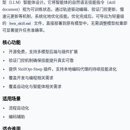
型（LLM）智能体设计。它将智能体的自然语言技能指令（skill
document）视为可训练状态，通过轨迹驱动编辑、验证门控更新、慢
速元更新等机制，系统化地优化技能。优化完成后，可导出为轻量级
的
best_skill.md
文件，直接部署到原有模型中，无需调整模型权重即
可显著提升任务准确率。
核心功能
开源免费，支持多模型后端与插件扩展
验证门控机制确保技能提升真实可靠
提供 SkillOpt-Sleep 插件，支持本地编码代理的持续技能进化
覆盖开发与编程相关需求
覆盖自动化与智能体相关需求
适用场景
流程自动化
编码辅助
适合谁用