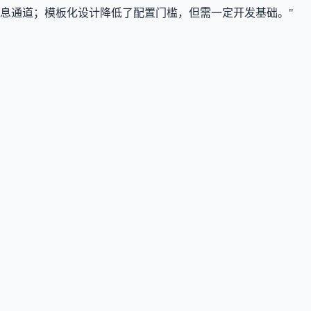
免重复建设消息通道；模板化设计降低了配置门槛，但需一定开发基础。"