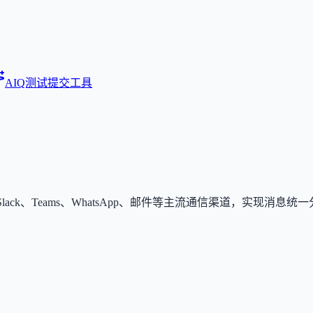
AIQ测试
提交工具
键接入 Slack、Teams、WhatsApp、邮件等主流通信渠道，实现消