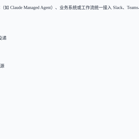
能体（如 Claude Managed Agent）、业务系统或工作流统一接入 Sla
息投递
据源