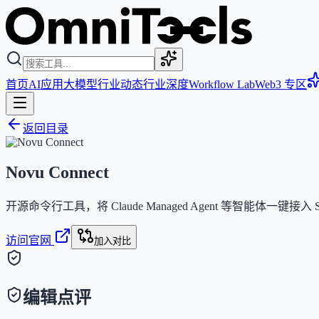
首页
AI应用
大模型
行业动态
行业深度
Workflow Lab
Web3 专区
返回目录
Novu Connect
开源命令行工具，将 Claude Managed Agent 等智能体一
访问官网
加入对比
编辑点评