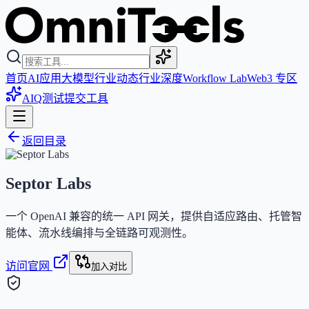
首页
AI应用
大模型
行业动态
行业深度
Workflow Lab
Web3 专区
AIQ测试
提交工具
返回目录
Septor Labs
一个 OpenAI 兼容的统一 API 网关，提供自适应路由、托管智
能体、流水线编排与全链路可观测性。
访问官网
加入对比