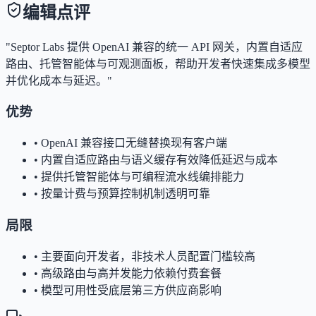
编辑点评
"Septor Labs 提供 OpenAI 兼容的统一 API 网关，内置自适应
路由、托管智能体与可观测面板，帮助开发者快速集成多模型
并优化成本与延迟。"
优势
•
OpenAI 兼容接口无缝替换现有客户端
•
内置自适应路由与语义缓存有效降低延迟与成本
•
提供托管智能体与可编程流水线编排能力
•
按量计费与预算控制机制透明可靠
局限
•
主要面向开发者，非技术人员配置门槛较高
•
高级路由与高并发能力依赖付费套餐
•
模型可用性受底层第三方供应商影响