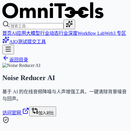
首页
AI应用
大模型
行业动态
行业深度
Workflow Lab
Web3 专区
AIQ测试
提交工具
返回目录
Noise Reducer AI
基于 AI 的在线音频降噪与人声增强工具，一键清除背景噪音
与回声。
访问官网
加入对比