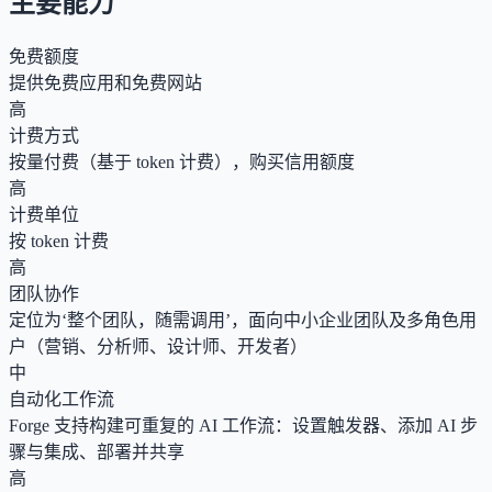
主要能力
免费额度
提供免费应用和免费网站
高
计费方式
按量付费（基于 token 计费），购买信用额度
高
计费单位
按 token 计费
高
团队协作
定位为‘整个团队，随需调用’，面向中小企业团队及多角色用
户（营销、分析师、设计师、开发者）
中
自动化工作流
Forge 支持构建可重复的 AI 工作流：设置触发器、添加 AI 步
骤与集成、部署并共享
高