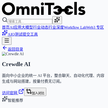
首页
AI应用
大模型
行业动态
行业深度
Workflow Lab
Web3 专区
AIQ测试
提交工具
返回目录
Crewdle AI
面向中小企业的统一 AI 平台，整合聊天、自动化代理、内容
生成与网站搭建，按量付费无订阅。
访问官网
加入对比
智能推荐