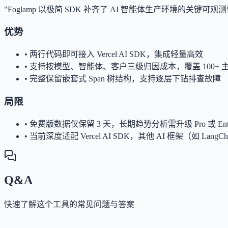
"Foglamp 以极简 SDK 补齐了 AI 智能体生产环境
优势
•
两行代码即可接入 Vercel AI SDK，集成轻量高效
•
支持按模型、智能体、客户三级归因成本，覆盖 100+ 
•
完整保留嵌套式 Span 树结构，支持逐层下钻排查故障
局限
•
免费版数据仅保留 3 天，长期趋势分析需升级 Pro 或 Enterp
•
当前深度适配 Vercel AI SDK，其他 AI 框架（如 Lang
Q&A
快速了解这个工具的常见问题与答案