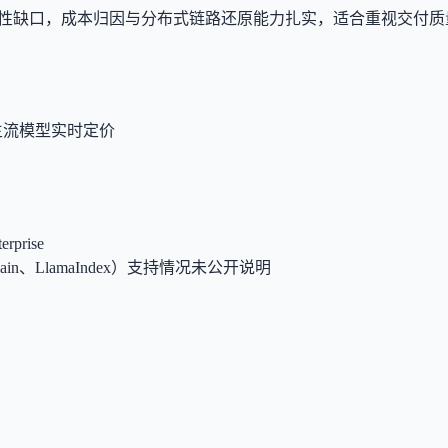
的关键可观测性缺口，成本归因与分布式链路还原能力扎实，适合重视交
主流模型实时定价
rise
Chain、LlamaIndex）支持情况未公开说明