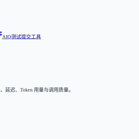
AIQ测试
提交工具
本、延迟、Token 用量与调用质量。