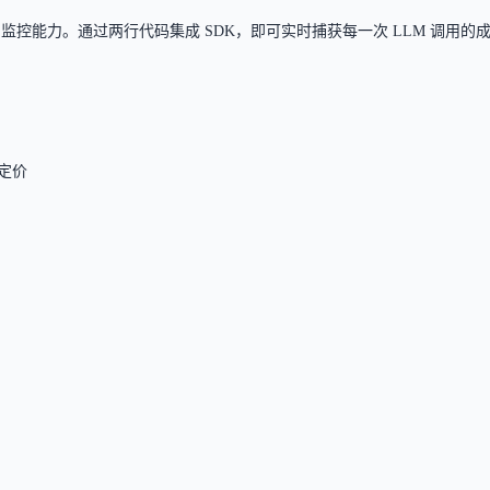
供开箱即用的监控能力。通过两行代码集成 SDK，即可实时捕获每一次 LLM 
定价