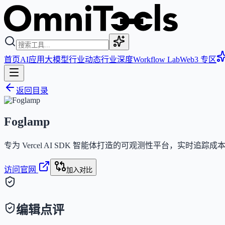
首页
AI应用
大模型
行业动态
行业深度
Workflow Lab
Web3 专区
返回目录
Foglamp
专为 Vercel AI SDK 智能体打造的可观测性平台，实时追踪成
访问官网
加入对比
编辑点评