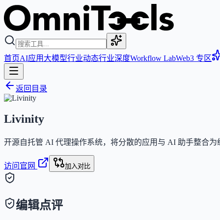
首页
AI应用
大模型
行业动态
行业深度
Workflow Lab
Web3 专区
返回目录
Livinity
开源自托管 AI 代理操作系统，将分散的应用与 AI 助手整合为
访问官网
加入对比
编辑点评