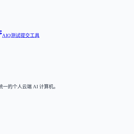
AIQ测试
提交工具
统一的个人云端 AI 计算机。