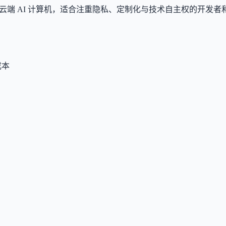
为统一的云端 AI 计算机，适合注重隐私、定制化与技术自主权的开发
成本