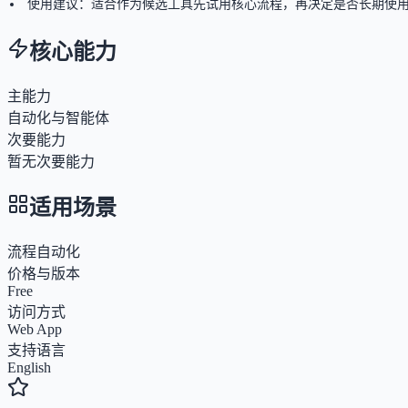
使用建议：适合作为候选工具先试用核心流程，再决定是否长期使
核心能力
主能力
自动化与智能体
次要能力
暂无次要能力
适用场景
流程自动化
价格与版本
Free
访问方式
Web App
支持语言
English