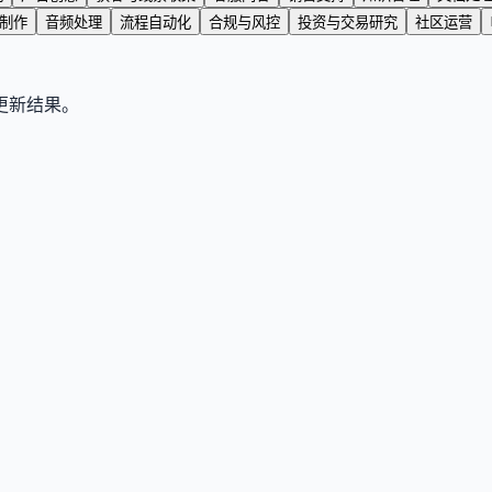
制作
音频处理
流程自动化
合规与风控
投资与交易研究
社区运营
更新结果。
队，跨工具协作并交付真实业务结果。