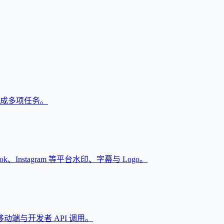
户完成多项任务。
Instagram 等平台水印、字幕与 Logo。
端与开发者 API 调用。