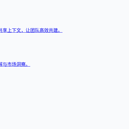
共享上下文，让团队高效共建。
解与市场洞察。