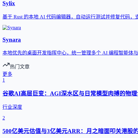
Sylix
基于 Rust 的本地 AI 代码编辑器，自动运行测试并修复代码
Synara
本地优先的桌面开发指挥中心，统一管理多个 AI 编程智能体
热门文章
更多
1
谷歌AI高层巨变：AGI深水区与日常模型肉搏的物理
行业深度
2
500亿美元估值与3亿美元ARR：月之暗面叩关港股