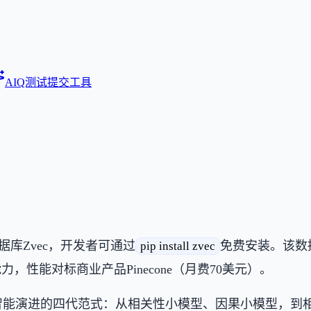
AIQ测试
提交工具
数据库Zvec，开发者可通过
免费安装。该数
pip install zvec
，性能对标商业产品Pinecone（月费70美元）。
智能演进的四代范式：从相关性小模型、因果小模型，到