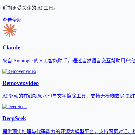
近期更受关注的 AI 工具。
查看全部
Claude
来自 Anthropic 的人工智能助手，通过自然语言交互帮助用
Remover.video
AI 驱动的在线视频水印与文字擦除工具，支持无模糊去除 TikTok、
DeepSeek
提供顶尖推理与代码能力的开源大模型平台，支持网页对话、移动