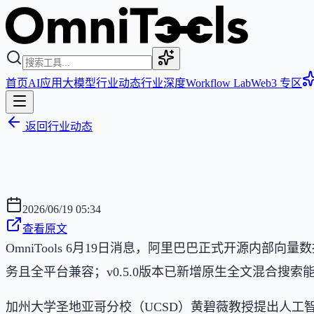
首页
AI应用
大模型
行业动态
行业深度
Workflow Lab
Web3 专区
返回行业动态
2026/06/19 05:34
查看原文
OmniTools 6月19日消息，阿里巴巴正式开源内部向量
务且全平台兼容；v0.5.0版本已新增原生全文混合搜索能力
加州大学圣地亚哥分校（UCSD）黄碧薇教授提出人工