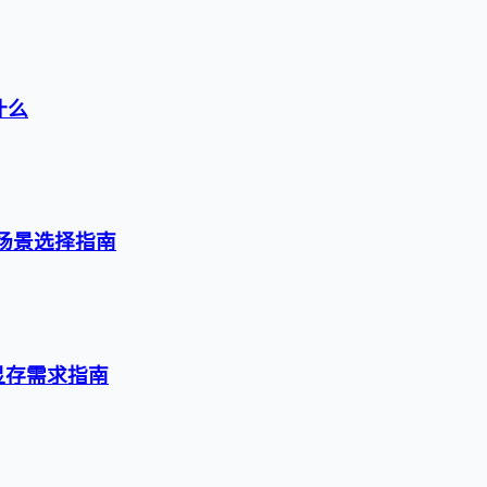
什么
级与场景选择指南
与显存需求指南