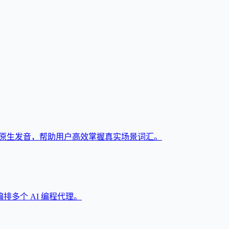
与原生发音，帮助用户高效掌握真实场景词汇。
和编排多个 AI 编程代理。