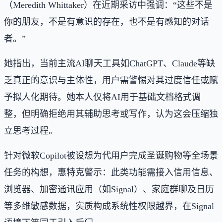
（Meredith Whittaker）在近期采访中强调：“这些不是
你的朋友，不是有意识的存在，也不是有感知的对话
者。”
她指出，当前主流AI聊天工具如ChatGPT、Claude等缺
乏真正的意识与主体性，用户需警惕对其过度信任或赋
予拟人化期待。她本人仅将AI用于基础文档格式调
整，但明确拒绝用其辅助思考或写作，认为这会压缩独
立思考过程。
针对微软Copilot被设想为代用户完成圣诞购物等全场景
任务的构想，惠特克警示：此类功能需接入信用信息、
浏览器、加密通讯应用（如Signal）、家庭群聊及日历
等多维敏感数据，实质构成系统性权限越界，在Signal