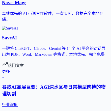
Novel Mage
离线优先的 AI 小说写作软件，一次买断，数据完全本地存
储。
SaveAI
一键将 ChatGPT、Claude、Gemini 等 14 个 AI 平台的对话导
出为 PDF、Word、Markdown 等格式，本地优先、完全免费。
热门文章
更多
1
谷歌AI高层巨变：AGI深水区与日常模型肉搏的物
理切割
行业深度