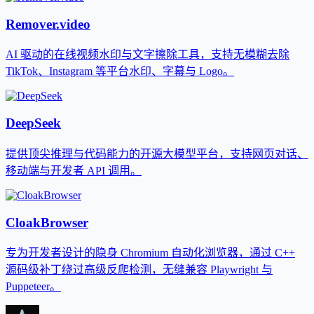
Remover.video
AI 驱动的在线视频水印与文字擦除工具，支持无模糊去除
TikTok、Instagram 等平台水印、字幕与 Logo。
DeepSeek
提供顶尖推理与代码能力的开源大模型平台，支持网页对话、
移动端与开发者 API 调用。
CloakBrowser
专为开发者设计的隐身 Chromium 自动化浏览器，通过 C++
源码级补丁绕过高级反爬检测，无缝兼容 Playwright 与
Puppeteer。