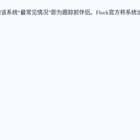
人员滥用该系统“最常见情况”即为跟踪前伴侣。Flock官
。