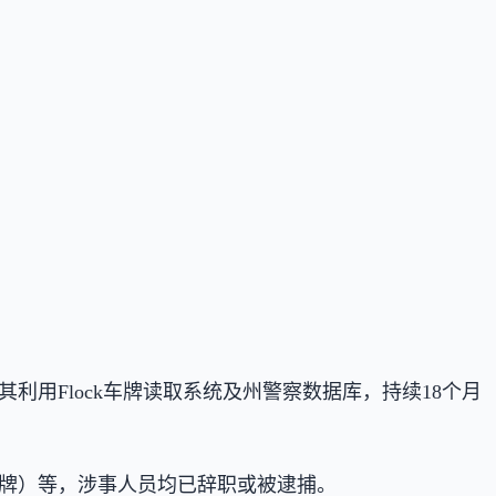
检方指控其利用Flock车牌读取系统及州警察数据库，持续18个月
配偶车牌）等，涉事人员均已辞职或被逮捕。