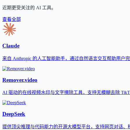
近期更受关注的 AI 工具。
查看全部
Claude
来自 Anthropic 的人工智能助手，通过自然语言交互帮助用
Remover.video
AI 驱动的在线视频水印与文字擦除工具，支持无模糊去除 TikTok、
DeepSeek
提供顶尖推理与代码能力的开源大模型平台，支持网页对话、移动