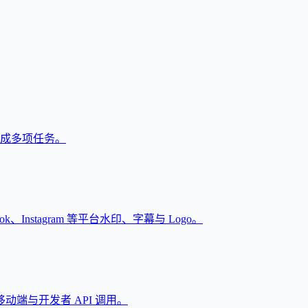
户完成多项任务。
Instagram 等平台水印、字幕与 Logo。
端与开发者 API 调用。