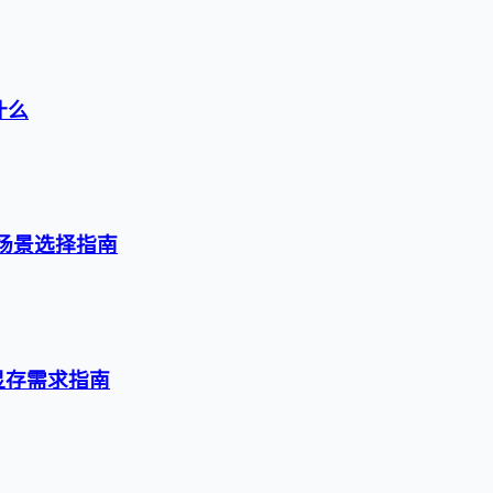
什么
级与场景选择指南
与显存需求指南