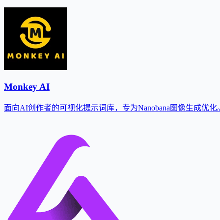
Monkey AI
面向AI创作者的可视化提示词库，专为Nanobana图像生成优化