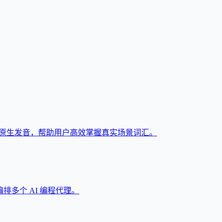
与原生发音，帮助用户高效掌握真实场景词汇。
和编排多个 AI 编程代理。