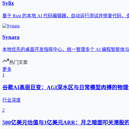
Sylix
基于 Rust 的本地 AI 代码编辑器，自动运行测试并修复代码
Synara
本地优先的桌面开发指挥中心，统一管理多个 AI 编程智能体
热门文章
更多
1
谷歌AI高层巨变：AGI深水区与日常模型肉搏的物理
行业深度
2
500亿美元估值与3亿美元ARR：月之暗面叩关港股