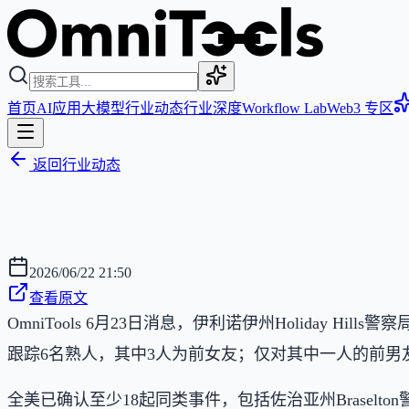
首页
AI应用
大模型
行业动态
行业深度
Workflow Lab
Web3 专区
返回行业动态
2026/06/22 21:50
查看原文
OmniTools 6月23日消息，伊利诺伊州Holiday 
跟踪6名熟人，其中3人为前女友；仅对其中一人的前男友
全美已确认至少18起同类事件，包括佐治亚州Braselt