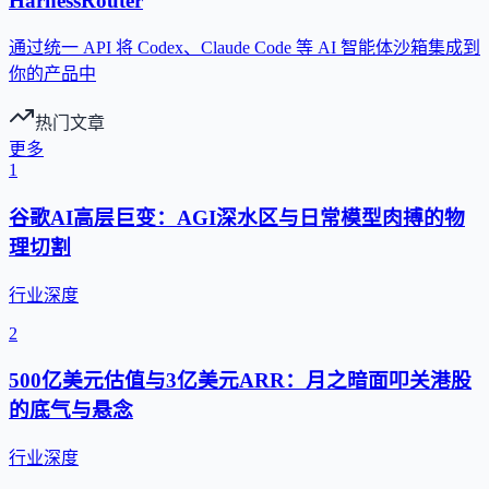
HarnessRouter
通过统一 API 将 Codex、Claude Code 等 AI 智能体沙箱集成到
你的产品中
热门文章
更多
1
谷歌AI高层巨变：AGI深水区与日常模型肉搏的物
理切割
行业深度
2
500亿美元估值与3亿美元ARR：月之暗面叩关港股
的底气与悬念
行业深度