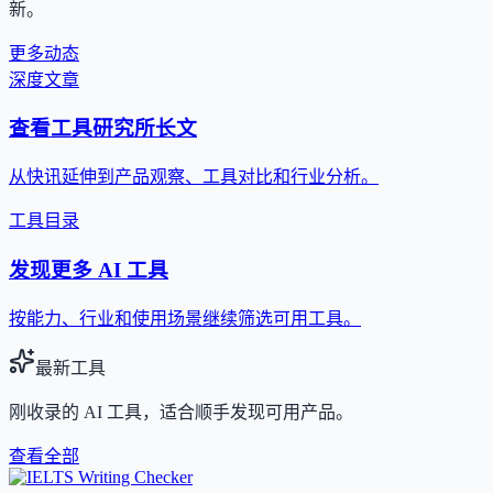
新。
更多动态
深度文章
查看工具研究所长文
从快讯延伸到产品观察、工具对比和行业分析。
工具目录
发现更多 AI 工具
按能力、行业和使用场景继续筛选可用工具。
最新工具
刚收录的 AI 工具，适合顺手发现可用产品。
查看全部