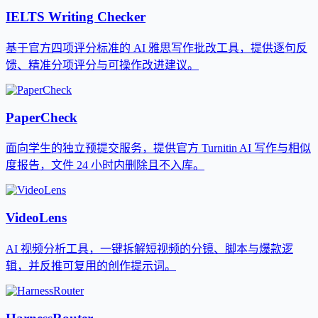
IELTS Writing Checker
基于官方四项评分标准的 AI 雅思写作批改工具，提供逐句反
馈、精准分项评分与可操作改进建议。
PaperCheck
面向学生的独立预提交服务，提供官方 Turnitin AI 写作与相似
度报告，文件 24 小时内删除且不入库。
VideoLens
AI 视频分析工具，一键拆解短视频的分镜、脚本与爆款逻
辑，并反推可复用的创作提示词。