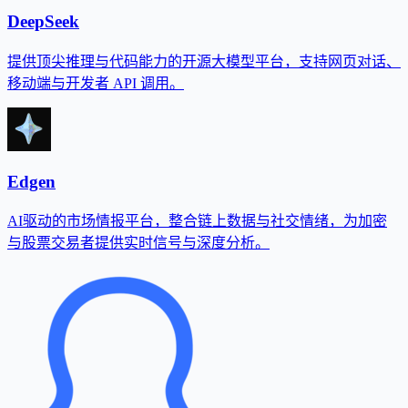
DeepSeek
提供顶尖推理与代码能力的开源大模型平台，支持网页对话、
移动端与开发者 API 调用。
Edgen
AI驱动的市场情报平台，整合链上数据与社交情绪，为加密
与股票交易者提供实时信号与深度分析。