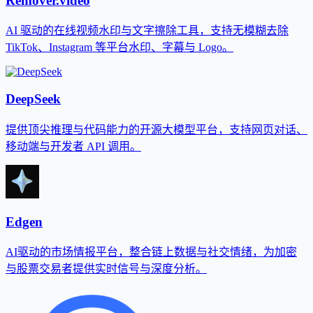
Remover.video
AI 驱动的在线视频水印与文字擦除工具，支持无模糊去除
TikTok、Instagram 等平台水印、字幕与 Logo。
DeepSeek
提供顶尖推理与代码能力的开源大模型平台，支持网页对话、
移动端与开发者 API 调用。
Edgen
AI驱动的市场情报平台，整合链上数据与社交情绪，为加密
与股票交易者提供实时信号与深度分析。