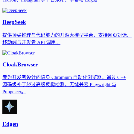
DeepSeek
提供顶尖推理与代码能力的开源大模型平台，支持网页对话、
移动端与开发者 API 调用。
CloakBrowser
专为开发者设计的隐身 Chromium 自动化浏览器，通过 C++
源码级补丁绕过高级反爬检测，无缝兼容 Playwright 与
Puppeteer。
Edgen