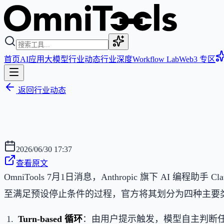
首页
AI应用
大模型
行业动态
行业深度
Workflow Lab
Web3 专区
返回行业动态
2026/06/30 17:37
查看原文
OmniTools 7月1日消息，Anthropic 旗下 AI 编
至满足预设停止条件的过程，官方将其划分为四种主要
Turn-based 循环
：由用户提示触发，模型自主判断