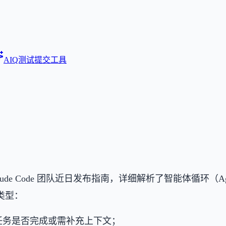
AIQ测试
提交工具
程助手 Claude Code 团队近日发布指南，详细解析了智能体循
类型：
任务是否完成或需补充上下文；