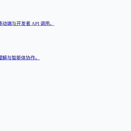
端与开发者 API 调用。
理解与智能体协作。