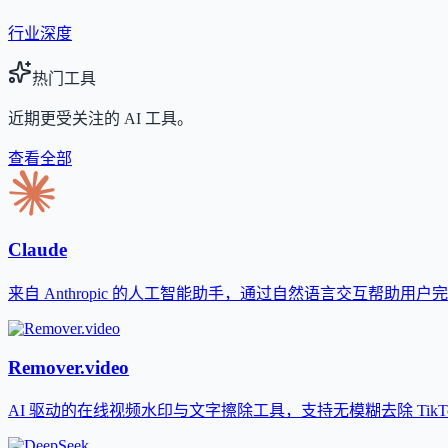
行业深度
热门工具
近期更受关注的 AI 工具。
查看全部
Claude
来自 Anthropic 的人工智能助手，通过自然语言交互帮助用
Remover.video
AI 驱动的在线视频水印与文字擦除工具，支持无模糊去除 TikTok、