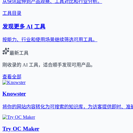
从快讯延伸到产品观察、工具对比和行业分析。
工具目录
发现更多 AI 工具
按能力、行业和使用场景继续筛选可用工具。
最新工具
刚收录的 AI 工具，适合顺手发现可用产品。
查看全部
Knowster
将你的网站内容转化为可搜索的知识库，为访客提供即时、准确的
Try OC Maker