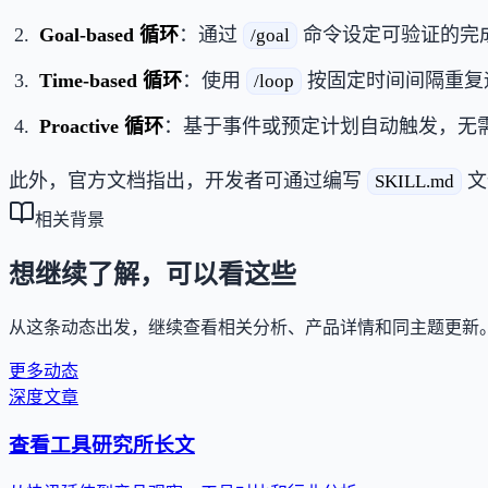
Goal-based 循环
：通过
命令设定可验证的完
/goal
Time-based 循环
：使用
按固定时间间隔重复
/loop
Proactive 循环
：基于事件或预定计划自动触发，无
此外，官方文档指出，开发者可通过编写
文
SKILL.md
相关背景
想继续了解，可以看这些
从这条动态出发，继续查看相关分析、产品详情和同主题更新
更多动态
深度文章
查看工具研究所长文