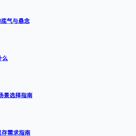
的底气与悬念
什么
级与场景选择指南
与显存需求指南