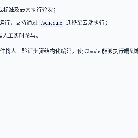
成标准及最大执行轮次；
运行，支持通过
迁移至云端执行；
/schedule
需人工实时参与。
件将人工验证步骤结构化编码，使 Claude 能够执行
。