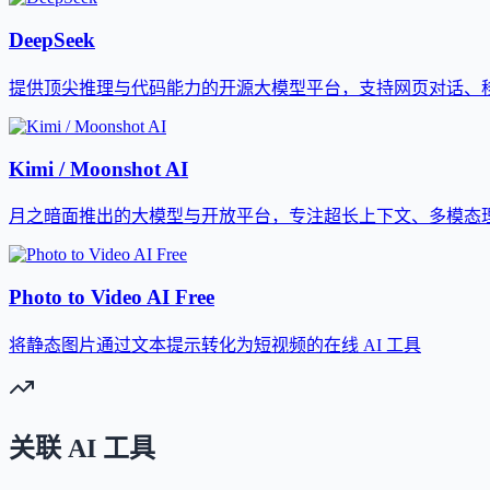
DeepSeek
提供顶尖推理与代码能力的开源大模型平台，支持网页对话、移动
Kimi / Moonshot AI
月之暗面推出的大模型与开放平台，专注超长上下文、多模态
Photo to Video AI Free
将静态图片通过文本提示转化为短视频的在线 AI 工具
关联 AI 工具