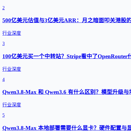
2
500亿美元估值与3亿美元ARR：月之暗面叩关港股
行业深度
3
100亿美元买一个中转站？Stripe看中了OpenRouter
行业深度
4
Qwen3.8-Max 和 Qwen3.6 有什么区别？模型升
行业深度
5
Qwen3.8-Max 本地部署需要什么显卡？硬件配置