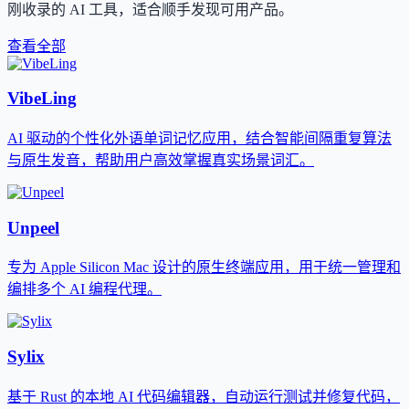
刚收录的 AI 工具，适合顺手发现可用产品。
查看全部
VibeLing
AI 驱动的个性化外语单词记忆应用，结合智能间隔重复算法
与原生发音，帮助用户高效掌握真实场景词汇。
Unpeel
专为 Apple Silicon Mac 设计的原生终端应用，用于统一管理和
编排多个 AI 编程代理。
Sylix
基于 Rust 的本地 AI 代码编辑器，自动运行测试并修复代码，