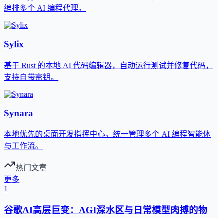
编排多个 AI 编程代理。
Sylix
基于 Rust 的本地 AI 代码编辑器，自动运行测试并修复代码，
支持自带密钥。
Synara
本地优先的桌面开发指挥中心，统一管理多个 AI 编程智能体
与工作流。
热门文章
更多
1
谷歌AI高层巨变：AGI深水区与日常模型肉搏的物