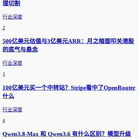
理切割
行业深度
2
500亿美元估值与3亿美元ARR：月之暗面叩关港股
的底气与悬念
行业深度
3
100亿美元买一个中转站？Stripe看中了OpenRouter
什么
行业深度
4
Qwen3.8-Max 和 Qwen3.6 有什么区别？模型升级