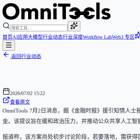
首页
AI应用
大模型
行业动态
行业深度
Workflow Lab
Web3 专区
返回行业动态
2026/07/02 15:22
查看原文
OmniTools 7月2日消息，据《金融时报》援引知情人
金。该提议旨在缓和政治压力，并推动公众共享人工智
报道称，该方案尚处初步讨论阶段，若要落地，需获得国