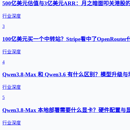
500亿美元估值与3亿美元ARR：月之暗面叩关港股
行业深度
3
100亿美元买一个中转站？Stripe看中了OpenRouter
行业深度
4
Qwen3.8-Max 和 Qwen3.6 有什么区别？模型升
行业深度
5
Qwen3.8-Max 本地部署需要什么显卡？硬件配置
行业深度