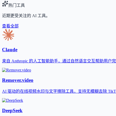
热门工具
近期更受关注的 AI 工具。
查看全部
Claude
来自 Anthropic 的人工智能助手，通过自然语言交互帮助用
Remover.video
AI 驱动的在线视频水印与文字擦除工具，支持无模糊去除 TikTok、
DeepSeek