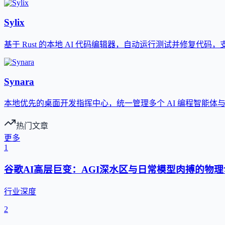
Sylix
基于 Rust 的本地 AI 代码编辑器，自动运行测试并修复代码
Synara
本地优先的桌面开发指挥中心，统一管理多个 AI 编程智能体
热门文章
更多
1
谷歌AI高层巨变：AGI深水区与日常模型肉搏的物理
行业深度
2