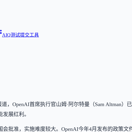
AIQ测试
提交工具
士报道，OpenAI首席执行官山姆·阿尔特曼（Sam Alt
能发展红利。
会批准，实施难度较大。OpenAI今年4月发布的政策