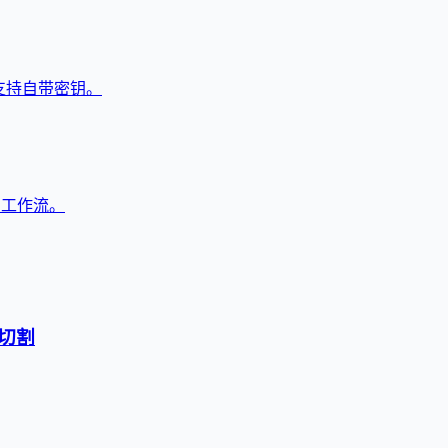
，支持自带密钥。
与工作流。
切割