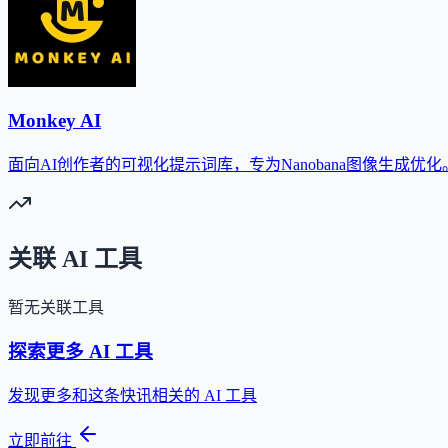
Monkey AI
面向AI创作者的可视化提示词库，专为Nanobana图像生成优化
关联 AI 工具
暂无关联工具
探索更多 AI 工具
发现更多和这条快讯相关的 AI 工具
立即前往