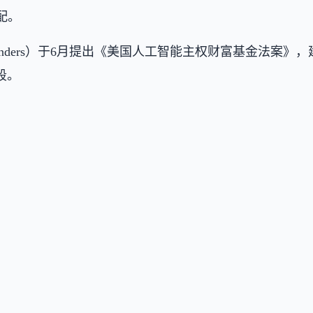
配。
Sanders）于6月提出《美国人工智能主权财富基金法案》
段。
。