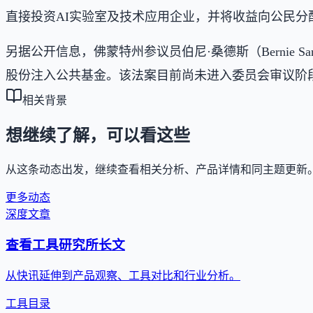
直接投资AI实验室及技术应用企业，并将收益向公民分
另据公开信息，佛蒙特州参议员伯尼·桑德斯（Bernie 
股份注入公共基金。该法案目前尚未进入委员会审议阶
相关背景
想继续了解，可以看这些
从这条动态出发，继续查看相关分析、产品详情和同主题更新
更多动态
深度文章
查看工具研究所长文
从快讯延伸到产品观察、工具对比和行业分析。
工具目录