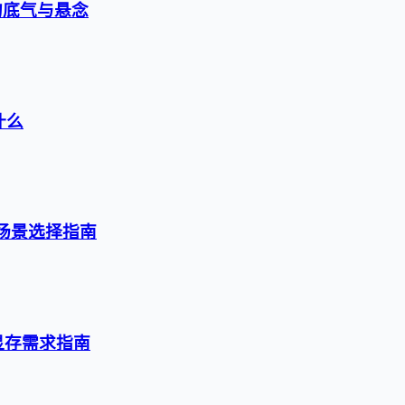
的底气与悬念
什么
级与场景选择指南
与显存需求指南