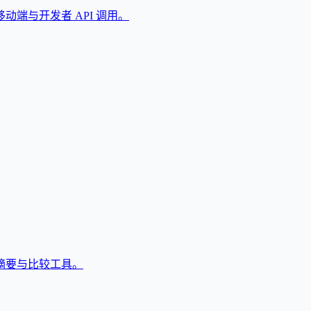
端与开发者 API 调用。
摘要与比较工具。