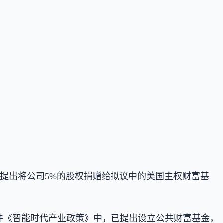
man）已提出将公司5%的股权捐赠给拟议中的美国主权财富基
文件《智能时代产业政策》中，已提出设立公共财富基金，