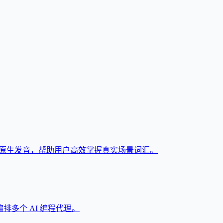
与原生发音，帮助用户高效掌握真实场景词汇。
和编排多个 AI 编程代理。