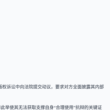
业和华纳兄弟的版权诉讼中向法院提交动议，要求对方全面披露其内部
制，称此举使其无法获取支撑自身“合理使用”抗辩的关键证