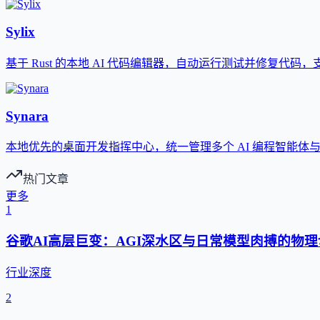
Sylix
基于 Rust 的本地 AI 代码编辑器，自动运行测试并修复代码
Synara
本地优先的桌面开发指挥中心，统一管理多个 AI 编程智能体
热门文章
更多
1
谷歌AI高层巨变：AGI深水区与日常模型肉搏的物理
行业深度
2