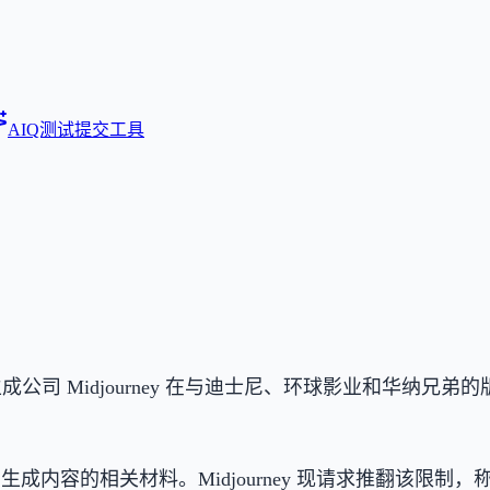
AIQ测试
提交工具
道，AI 图像生成公司 Midjourney 在与迪士尼、环球影
生成内容的相关材料。Midjourney 现请求推翻该限