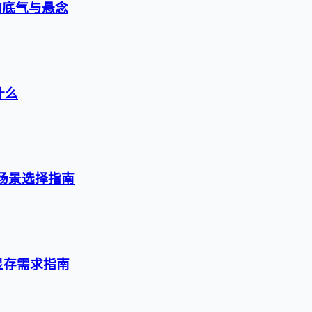
的底气与悬念
什么
级与场景选择指南
与显存需求指南