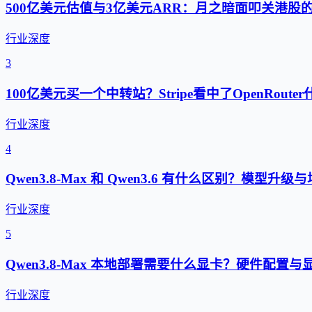
500亿美元估值与3亿美元ARR：月之暗面叩关港股
行业深度
3
100亿美元买一个中转站？Stripe看中了OpenRouter
行业深度
4
Qwen3.8-Max 和 Qwen3.6 有什么区别？模型升
行业深度
5
Qwen3.8-Max 本地部署需要什么显卡？硬件配置
行业深度