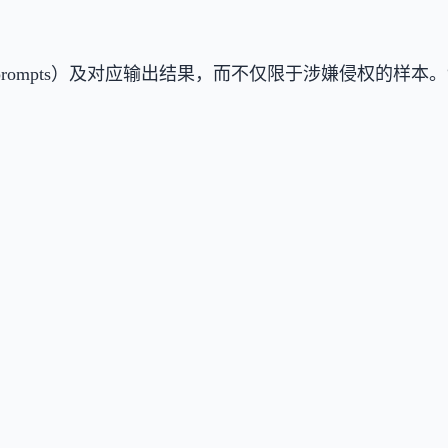
。
词（prompts）及对应输出结果，而不仅限于涉嫌侵权的
。