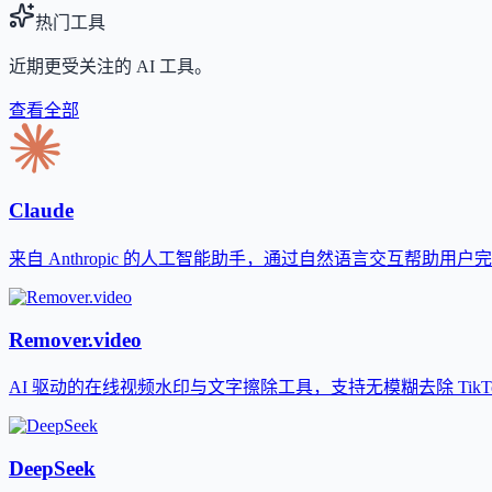
热门工具
近期更受关注的 AI 工具。
查看全部
Claude
来自 Anthropic 的人工智能助手，通过自然语言交互帮助用
Remover.video
AI 驱动的在线视频水印与文字擦除工具，支持无模糊去除 TikTok、
DeepSeek