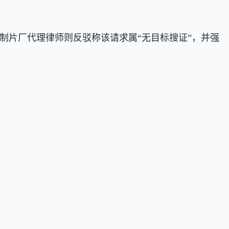
样本。制片厂代理律师则反驳称该请求属“无目标搜证”，并强