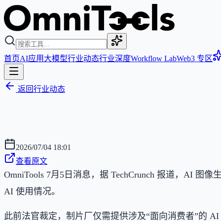
首页
AI应用
大模型
行业动态
行业深度
Workflow Lab
Web3 专区
返回行业动态
2026/07/04 18:01
查看原文
OmniTools 7月5日消息，据 TechCrunch 报
AI 使用情况。
此前法官裁定，制片厂仅需提供涉及“面向消费者”的 AI 