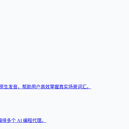
与原生发音，帮助用户高效掌握真实场景词汇。
和编排多个 AI 编程代理。