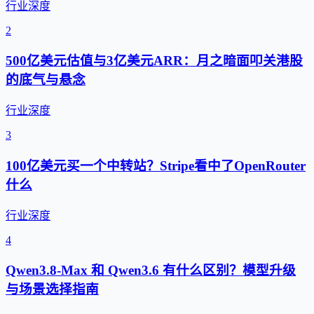
行业深度
2
500亿美元估值与3亿美元ARR：月之暗面叩关港股
的底气与悬念
行业深度
3
100亿美元买一个中转站？Stripe看中了OpenRouter
什么
行业深度
4
Qwen3.8-Max 和 Qwen3.6 有什么区别？模型升级
与场景选择指南