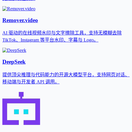
Remover.video
AI 驱动的在线视频水印与文字擦除工具，支持无模糊去除
TikTok、Instagram 等平台水印、字幕与 Logo。
DeepSeek
提供顶尖推理与代码能力的开源大模型平台，支持网页对话、
移动端与开发者 API 调用。