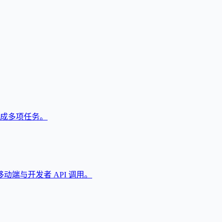
户完成多项任务。
端与开发者 API 调用。