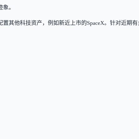
迹象。
其他科技资产，例如新近上市的SpaceX。针对近期有
。