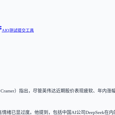
AIQ测试
提交工具
默（Jim Cramer）指出，尽管英伟达近期股价表现疲软、
情绪已显过度。他提到，包括中国AI公司DeepSeek在