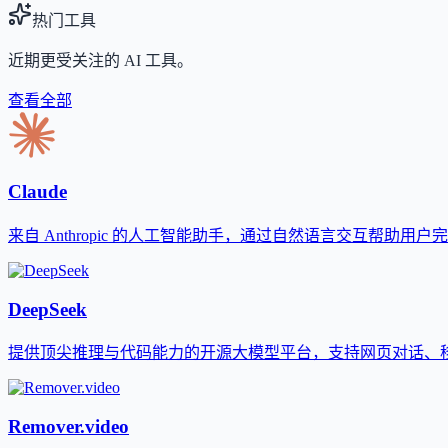
热门工具
近期更受关注的 AI 工具。
查看全部
Claude
来自 Anthropic 的人工智能助手，通过自然语言交互帮助用
DeepSeek
提供顶尖推理与代码能力的开源大模型平台，支持网页对话、移动
Remover.video