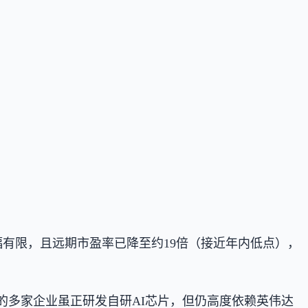
年内涨幅有限，且远期市盈率已降至约19倍（接近年内低点），
内的多家企业虽正研发自研AI芯片，但仍高度依赖英伟达