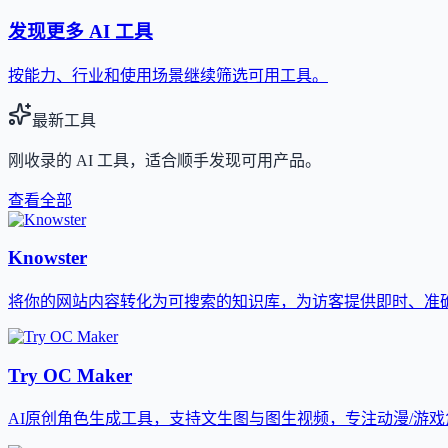
发现更多 AI 工具
按能力、行业和使用场景继续筛选可用工具。
最新工具
刚收录的 AI 工具，适合顺手发现可用产品。
查看全部
Knowster
将你的网站内容转化为可搜索的知识库，为访客提供即时、准确的
Try OC Maker
AI原创角色生成工具，支持文生图与图生视频，专注动漫/游