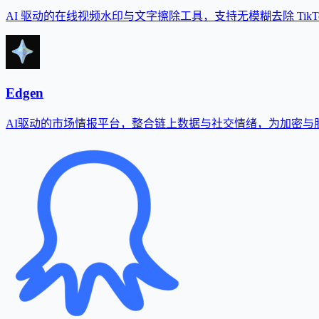
AI 驱动的在线视频水印与文字擦除工具，支持无模糊去除 TikTok、
Edgen
AI驱动的市场情报平台，整合链上数据与社交情绪，为加密与