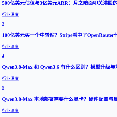
500亿美元估值与3亿美元ARR：月之暗面叩关港股
行业深度
3
100亿美元买一个中转站？Stripe看中了OpenRouter
行业深度
4
Qwen3.8-Max 和 Qwen3.6 有什么区别？模型升
行业深度
5
Qwen3.8-Max 本地部署需要什么显卡？硬件配置
行业深度