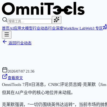
首页
AI应用
大模型
行业动态
行业深度
Workflow Lab
Web3 专区
返回行业动态
2026/07/07 21:36
查看原文
OmniTools 7月8日消息，CNBC评论员吉姆·克莱
但其在AI产业中的核心地位并未动摇。
克莱默强调，“一切仍围绕英伟达运转”，当前市场的抛售