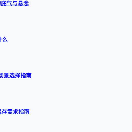
的底气与悬念
什么
级与场景选择指南
与显存需求指南