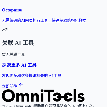
Octoparse
无需编码的AI网页抓取工具，快速提取结构化数据
关联 AI 工具
暂无关联工具
探索更多 AI 工具
发现更多和这条快讯相关的 AI 工具
立即前往
© 2026 OmniTools. 帮助用户发现最适合的 AI 解决方案。