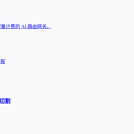
按量计费的 AI 路由网关。
海报
切割