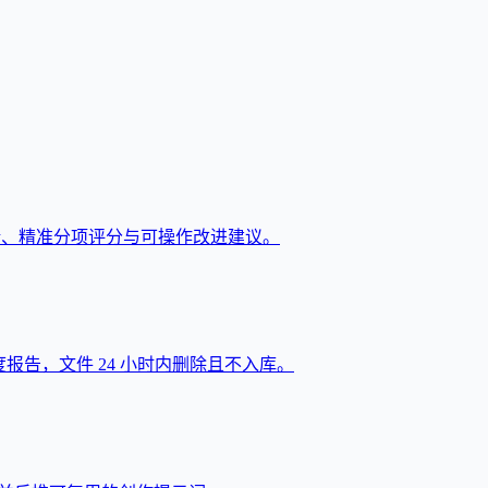
馈、精准分项评分与可操作改进建议。
似度报告，文件 24 小时内删除且不入库。