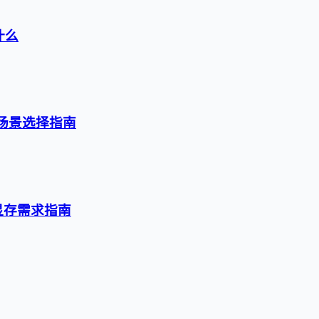
什么
级与场景选择指南
与显存需求指南