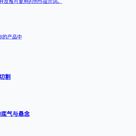
，并反推可复用的创作提示词。
成到你的产品中
切割
的底气与悬念