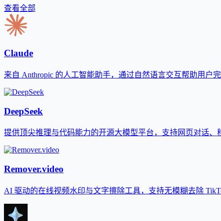
查看全部
Claude
来自 Anthropic 的人工智能助手，通过自然语言交互帮助用
DeepSeek
提供顶尖推理与代码能力的开源大模型平台，支持网页对话、移动
Remover.video
AI 驱动的在线视频水印与文字擦除工具，支持无模糊去除 TikTok、