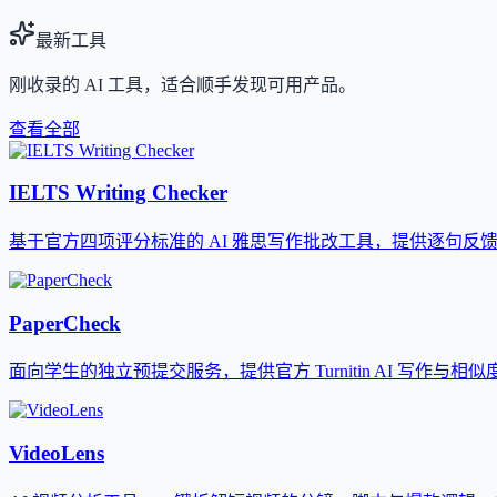
最新工具
刚收录的 AI 工具，适合顺手发现可用产品。
查看全部
IELTS Writing Checker
基于官方四项评分标准的 AI 雅思写作批改工具，提供逐句反
PaperCheck
面向学生的独立预提交服务，提供官方 Turnitin AI 写作与相
VideoLens