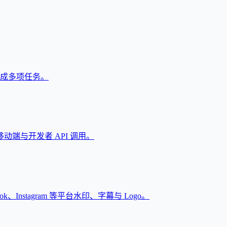
户完成多项任务。
端与开发者 API 调用。
Instagram 等平台水印、字幕与 Logo。