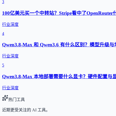
3
100亿美元买一个中转站？Stripe看中了OpenRouter
行业深度
4
Qwen3.8-Max 和 Qwen3.6 有什么区别？模型升
行业深度
5
Qwen3.8-Max 本地部署需要什么显卡？硬件配置
行业深度
热门工具
近期更受关注的 AI 工具。