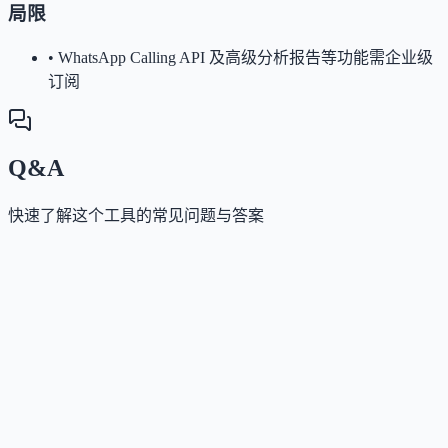
局限
•
WhatsApp Calling API 及高级分析报告等功能需企业级
订阅
Q&A
快速了解这个工具的常见问题与答案
这个工具是否提供免费版？
Answer
提供 7 天免费试用，无需绑定信用卡。
这个工具如何收费？
Answer
采用订阅制，按月或按年付费，费用主要根据每月活
联系人（MAC）数量计算。