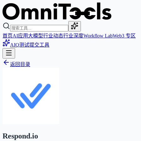
首页
AI应用
大模型
行业动态
行业深度
Workflow Lab
Web3 专区
AIQ测试
提交工具
返回目录
Respond.io