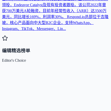
领投，Endeavor Catalyst及现有投资者跟投。该公司2022年曾
获700万美元A轮融资，目前年经常性收入（ARR）达3500万
美元，同比增长169%，利润率30%。 Respond.io总部位于吉隆
坡，核心产品面向中大型B2C企业，支持WhatsApp、
Instagram、TikTok、Messenger、Lin...
编辑精选榜单
Editor's Choice
Claude
5
🌟
来自 Anthropic 的人工智能助手，通过自然语言交互帮助用
完成多项任务。
Kimi / Moonshot AI
4.7
🌟