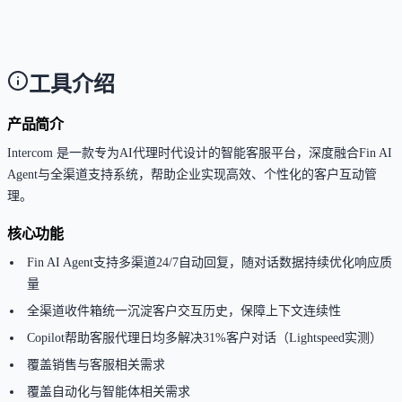
计费模式对高并发对话场景成本不可预测；部分高级
全与合规功能（如HIPAA、SSO）仅限Expert计划。
工具介绍
产品简介
Intercom 是一款专为AI代理时代设计的智能客服平台，深度融合Fin AI
Agent与全渠道支持系统，帮助企业实现高效、个性化的客户互动管
理。
核心功能
Fin AI Agent支持多渠道24/7自动回复，随对话数据持续优化响应质
量
全渠道收件箱统一沉淀客户交互历史，保障上下文连续性
Copilot帮助客服代理日均多解决31%客户对话（Lightspeed实测）
覆盖销售与客服相关需求
覆盖自动化与智能体相关需求