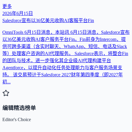
更多
2026年6月15日
Salesforce宣布以36亿美元收购AI客服平台Fin
OmniTools 6月15日消息，本站讯 6月15日消息，Salesforce宣布
以36亿美元收购AI客户服务平台Fin。Fin前身为Intercom，提
供可跨多渠道（含实时聊天、WhatsApp、短信、电话及Slack
等）处理客户咨询的AI代理服务。 Salesforce表示，将整合Fin
的团队与技术，进一步强化其企业级AI代理构建平台
Agentforce，以提升自动化任务处理能力与客户服务场景支
持。 该交易预计于Salesforce 2027财年第四季度（即2027年
初...
编辑精选榜单
Editor's Choice