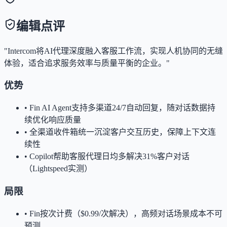
编辑点评
"Intercom将AI代理深度融入客服工作流，实现人机协同的无缝
体验，适合追求服务效率与质量平衡的企业。"
优势
•
Fin AI Agent支持多渠道24/7自动回复，随对话数据持
续优化响应质量
•
全渠道收件箱统一沉淀客户交互历史，保障上下文连
续性
•
Copilot帮助客服代理日均多解决31%客户对话
（Lightspeed实测）
局限
•
Fin按次计费（$0.99/次解决），高频对话场景成本不可
预测